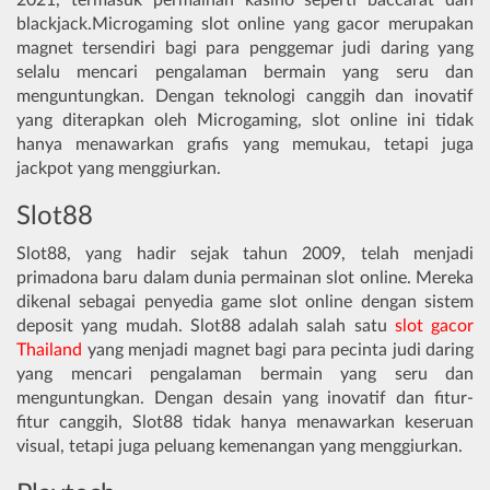
2021, termasuk permainan kasino seperti baccarat dan
blackjack.Microgaming slot online yang gacor merupakan
magnet tersendiri bagi para penggemar judi daring yang
selalu mencari pengalaman bermain yang seru dan
menguntungkan. Dengan teknologi canggih dan inovatif
yang diterapkan oleh Microgaming, slot online ini tidak
hanya menawarkan grafis yang memukau, tetapi juga
jackpot yang menggiurkan.
Slot88
Slot88, yang hadir sejak tahun 2009, telah menjadi
primadona baru dalam dunia permainan slot online. Mereka
dikenal sebagai penyedia game slot online dengan sistem
deposit yang mudah. Slot88 adalah salah satu
slot gacor
Thailand
yang menjadi magnet bagi para pecinta judi daring
yang mencari pengalaman bermain yang seru dan
menguntungkan. Dengan desain yang inovatif dan fitur-
fitur canggih, Slot88 tidak hanya menawarkan keseruan
visual, tetapi juga peluang kemenangan yang menggiurkan.