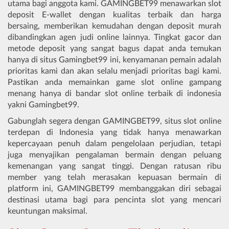
utama bagi anggota kami. GAMINGBET99 menawarkan slot
deposit E-wallet dengan kualitas terbaik dan harga
bersaing, memberikan kemudahan dengan deposit murah
dibandingkan agen judi online lainnya. Tingkat gacor dan
metode deposit yang sangat bagus dapat anda temukan
hanya di situs Gamingbet99 ini, kenyamanan pemain adalah
prioritas kami dan akan selalu menjadi prioritas bagi kami.
Pastikan anda memainkan game slot online gampang
menang hanya di bandar slot online terbaik di indonesia
yakni Gamingbet99.
Gabunglah segera dengan GAMINGBET99, situs slot online
terdepan di Indonesia yang tidak hanya menawarkan
kepercayaan penuh dalam pengelolaan perjudian, tetapi
juga menyajikan pengalaman bermain dengan peluang
kemenangan yang sangat tinggi. Dengan ratusan ribu
member yang telah merasakan kepuasan bermain di
platform ini, GAMINGBET99 membanggakan diri sebagai
destinasi utama bagi para pencinta slot yang mencari
keuntungan maksimal.