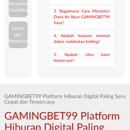
Responsible
Gambling
3. Bagaimana Cara Menyetor
Dana Ke Akun GAMINGBET99
Saya?
Syarat
dan
4. Adakah batasan minimal
Ketentuan
dalam melakukan betting?
5. Apakah situs kami
terpercaya?
GAMINGBET99 Platform Hiburan Digital Paling Seru
Cepat dan Terpercaya
GAMINGBET99 Platform
Hiburan Digital Paling