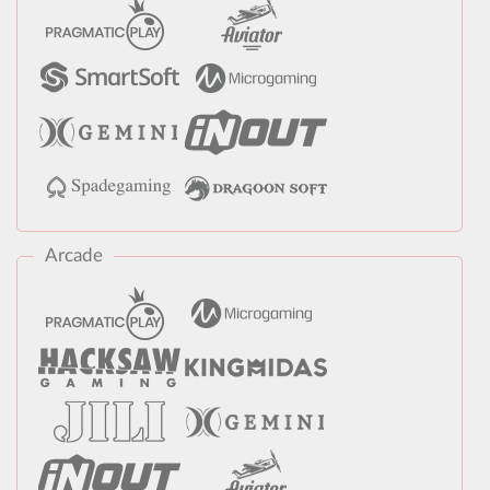
Arcade