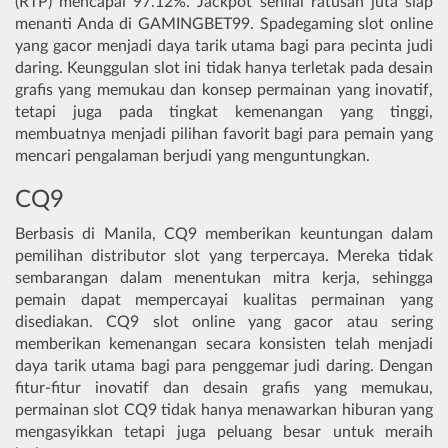
(RTP) mencapai 97.12%. Jackpot senilai ratusan juta siap
menanti Anda di GAMINGBET99. Spadegaming slot online
yang gacor menjadi daya tarik utama bagi para pecinta judi
daring. Keunggulan slot ini tidak hanya terletak pada desain
grafis yang memukau dan konsep permainan yang inovatif,
tetapi juga pada tingkat kemenangan yang tinggi,
membuatnya menjadi pilihan favorit bagi para pemain yang
mencari pengalaman berjudi yang menguntungkan.
CQ9
Berbasis di Manila, CQ9 memberikan keuntungan dalam
pemilihan distributor slot yang terpercaya. Mereka tidak
sembarangan dalam menentukan mitra kerja, sehingga
pemain dapat mempercayai kualitas permainan yang
disediakan. CQ9 slot online yang gacor atau sering
memberikan kemenangan secara konsisten telah menjadi
daya tarik utama bagi para penggemar judi daring. Dengan
fitur-fitur inovatif dan desain grafis yang memukau,
permainan slot CQ9 tidak hanya menawarkan hiburan yang
mengasyikkan tetapi juga peluang besar untuk meraih