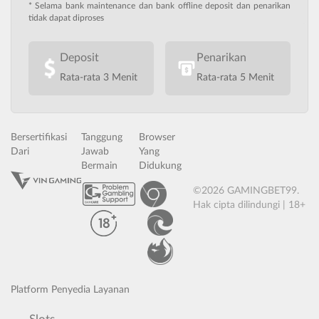
* Selama bank maintenance dan bank offline deposit dan penarikan
tidak dapat diproses
Deposit
Penarikan
Rata-rata 3 Menit
Rata-rata 5 Menit
Bersertifikasi
Tanggung
Browser
Dari
Jawab
Yang
Bermain
Didukung
©2026 GAMINGBET99.
Hak cipta dilindungi | 18+
Platform Penyedia Layanan