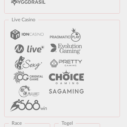
Live Casino
Race
Togel