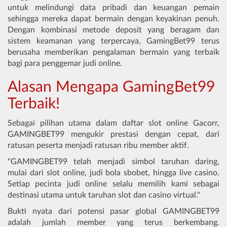
untuk melindungi data pribadi dan keuangan pemain
sehingga mereka dapat bermain dengan keyakinan penuh.
Dengan kombinasi metode deposit yang beragam dan
sistem keamanan yang terpercaya, GamingBet99 terus
berusaha memberikan pengalaman bermain yang terbaik
bagi para penggemar judi online.
Alasan Mengapa GamingBet99
Terbaik!
Sebagai pilihan utama dalam daftar slot online Gacorr,
GAMINGBET99 mengukir prestasi dengan cepat, dari
ratusan peserta menjadi ratusan ribu member aktif.
"GAMINGBET99 telah menjadi simbol taruhan daring,
mulai dari slot online, judi bola sbobet, hingga live casino.
Setiap pecinta judi online selalu memilih kami sebagai
destinasi utama untuk taruhan slot dan casino virtual."
Bukti nyata dari potensi pasar global GAMINGBET99
adalah jumlah member yang terus berkembang.