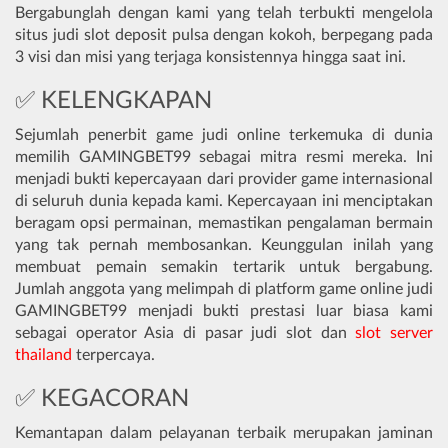
Bergabunglah dengan kami yang telah terbukti mengelola
situs judi slot deposit pulsa dengan kokoh, berpegang pada
3 visi dan misi yang terjaga konsistennya hingga saat ini.
✅ KELENGKAPAN
Sejumlah penerbit game judi online terkemuka di dunia
memilih GAMINGBET99 sebagai mitra resmi mereka. Ini
menjadi bukti kepercayaan dari provider game internasional
di seluruh dunia kepada kami. Kepercayaan ini menciptakan
beragam opsi permainan, memastikan pengalaman bermain
yang tak pernah membosankan. Keunggulan inilah yang
membuat pemain semakin tertarik untuk bergabung.
Jumlah anggota yang melimpah di platform game online judi
GAMINGBET99 menjadi bukti prestasi luar biasa kami
sebagai operator Asia di pasar judi slot dan
slot server
thailand
terpercaya.
✅ KEGACORAN
Kemantapan dalam pelayanan terbaik merupakan jaminan