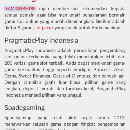
GAMINGBET99
ingin memberikan rekomendasi kepada
semua pemain agar bisa menikmati pengalaman bermain
game slot online yang mudah dimenangkan. Berikut adalah
daftar 9 game
slot gacor
yang cocok untuk Anda mainkan:
PragmaticPlay Indonesia
PragmaticPlay Indonesia adalah perusahaan pengembang
slot online terkemuka yang telah menciptakan lebih dari
200 variasi game slot terbaik. Anda dapat menikmati game-
game berkualitas tinggi seperti Starlight Princess, Aztec
Gems, Sweet Bonanza, Gates of Olympus, dan banyak lagi.
Dengan tampilan grafis luar biasa, pilihan game yang
lengkap, deposit murah, dan taruhan kecil, PragmaticPlay
Indonesia menjadi pilihan yang unggul.
Spadegaming
Spadegaming, yang telah aktif sejak tahun 2013,
menawarkan ratusan game dengan tingkat pengembalian