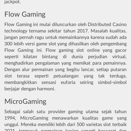
jackpot.
Flow Gaming
Flow Gaming ini mulai diluncurkan oleh Distributed Casino
technology ternama sekitar tahun 2017. Masalah kualitas,
jangan pernah ragu untuk memainkannya karena sudah ada
300 lebih versi game slot yang dihasilkan oleh pengembang
Flow Gaming ini. Flow gaming slot online yang gacor
seperti kilatan bintang di dunia perjudian virtual,
menghadirkan pengalaman yang memikat para pemainnya.
Dengan alur permainan yang begitu lancar, setiap putaran
slot terasa seperti petualangan yang tak terduga,
membangkitkan sensasi euforia seiring simbol-simbol
berjajar dengan harmoni.
MicroGaming
Sebagai salah satu provider gaming utama sejak tahun
1994, MicroGaming menawarkan kualitas game yang
unggul. Mereka memiliki lebih dari 500 varietas slot terbaik