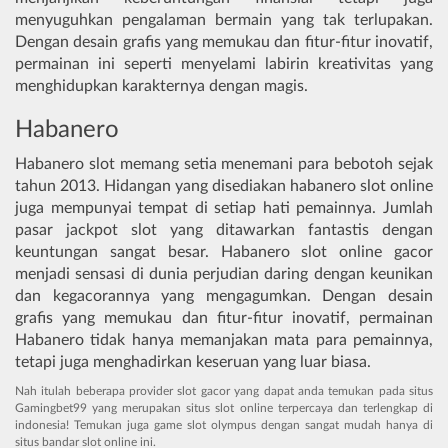
menyuguhkan pengalaman bermain yang tak terlupakan.
Dengan desain grafis yang memukau dan fitur-fitur inovatif,
permainan ini seperti menyelami labirin kreativitas yang
menghidupkan karakternya dengan magis.
Habanero
Habanero slot memang setia menemani para bebotoh sejak
tahun 2013. Hidangan yang disediakan habanero slot online
juga mempunyai tempat di setiap hati pemainnya. Jumlah
pasar jackpot slot yang ditawarkan fantastis dengan
keuntungan sangat besar. Habanero slot online gacor
menjadi sensasi di dunia perjudian daring dengan keunikan
dan kegacorannya yang mengagumkan. Dengan desain
grafis yang memukau dan fitur-fitur inovatif, permainan
Habanero tidak hanya memanjakan mata para pemainnya,
tetapi juga menghadirkan keseruan yang luar biasa.
Nah itulah beberapa provider slot gacor yang dapat anda temukan pada situs
Gamingbet99 yang merupakan situs slot online terpercaya dan terlengkap di
indonesia! Temukan juga game slot olympus dengan sangat mudah hanya di
situs bandar slot online ini.