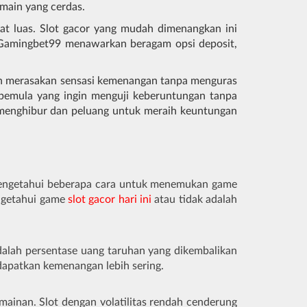
rmain yang cerdas.
at luas. Slot gacor yang mudah dimenangkan ini
9. Gamingbet99 menawarkan beragam opsi deposit,
in merasakan sensasi kemenangan tanpa menguras
 pemula yang ingin menguji keberuntungan tanpa
menghibur dan peluang untuk meraih keuntungan
 mengetahui beberapa cara untuk menemukan game
ngetahui game
slot gacor hari ini
atau tidak adalah
dalah persentase uang taruhan yang dikembalikan
apatkan kemenangan lebih sering.
mainan. Slot dengan volatilitas rendah cenderung