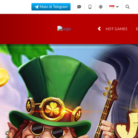
Main di Telegram
HOT GAMES