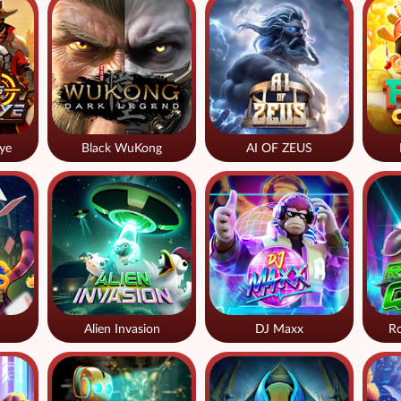
ye
Black WuKong
AI OF ZEUS
Alien Invasion
DJ Maxx
R