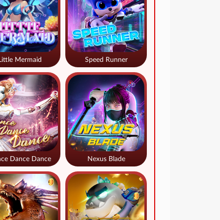
Little Mermaid
Speed Runner
ce Dance Dance
Nexus Blade