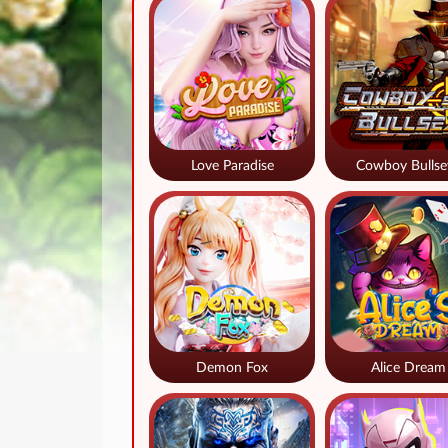
Love Paradise
Cowboy Bullse
Demon Fox
Alice Dream