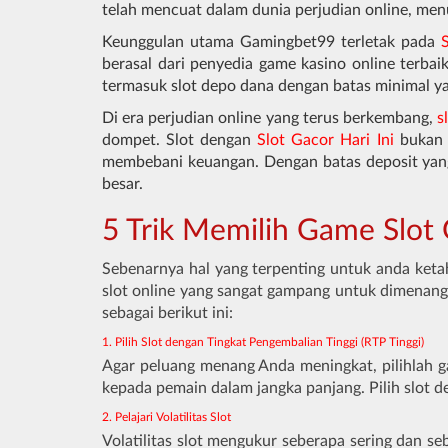
telah mencuat dalam dunia perjudian online, men
Keunggulan utama Gamingbet99 terletak pada
berasal dari penyedia game kasino online terba
termasuk slot depo dana dengan batas minimal ya
Di era perjudian online yang terus berkembang,
s
dompet. Slot dengan
Slot Gacor Hari Ini
bukan h
membebani keuangan. Dengan batas deposit yan
besar.
5 Trik Memilih Game Slo
Sebenarnya hal yang terpenting untuk anda ket
slot online yang sangat gampang untuk dimenan
sebagai berikut ini:
Pilih Slot dengan Tingkat Pengembalian Tinggi (RTP Tinggi)
Agar peluang menang Anda meningkat, pilihlah g
kepada pemain dalam jangka panjang. Pilih slo
Pelajari Volatilitas Slot
Volatilitas slot mengukur seberapa sering dan s