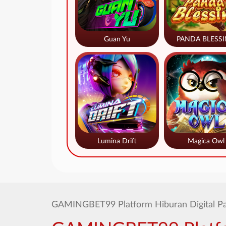
Guan Yu
PANDA BLESS
Lumina Drift
Magica Owl
GAMINGBET99 Platform Hiburan Digital Pa